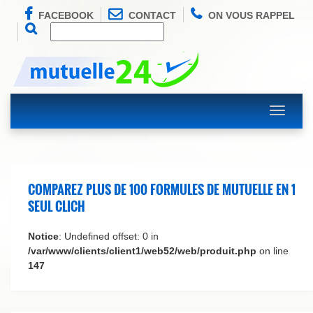
FACEBOOK
CONTACT
ON VOUS RAPPEL
Toggle
navigati
COMPAREZ PLUS DE 100 FORMULES DE MUTUELLE EN 1
SEUL CLICH
Notice
: Undefined offset: 0 in
/var/www/clients/client1/web52/web/produit.php
on line
147