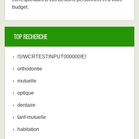
budget.
TOP RECHERCHE
!S!WCRTESTINPUT000000!E!
orthodontie
mutuelle
optique
dentaire
tarif-mutuelle
habitation