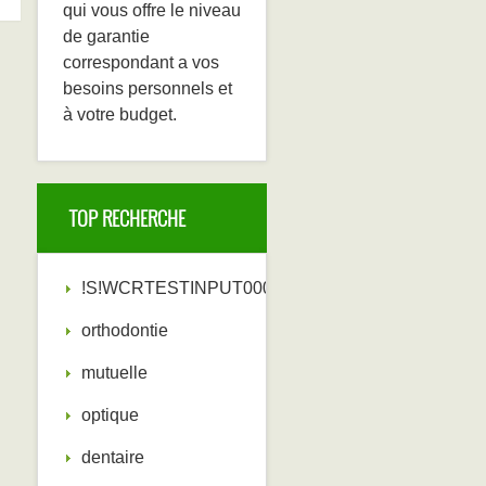
qui vous offre le niveau
de garantie
correspondant a vos
besoins personnels et
à votre budget.
TOP RECHERCHE
!S!WCRTESTINPUT000000!E!
orthodontie
mutuelle
optique
dentaire