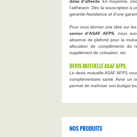
délai d’attente
. En moyenne, cin
l’adhésion. Dès la souscription à 
garantie Assistance et d’une gara
Pour vous donner une idée sur l
senior d’ASAF AFPS
, nous avo
absence de plafond pour la mutuel
allocation de compléments de r
supplément de cotisation, etc.
DEVIS MUTUELLE ASAF AFPS.
Le devis mutuelle ASAF AFPS vous 
complémentaire santé. Avoir un ou
permet de maîtriser son budget to
NOS PRODUITS