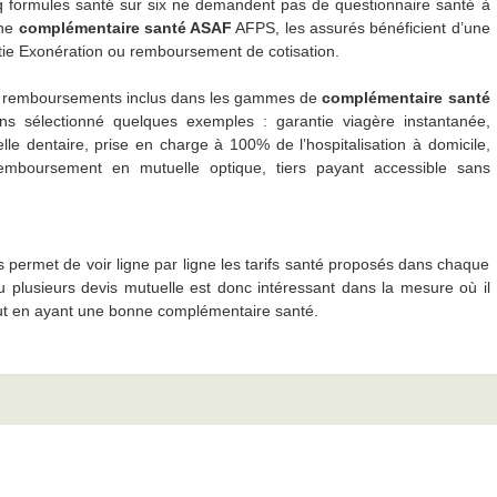
q formules santé sur six ne demandent pas de questionnaire santé à
une
complémentaire santé ASAF
AFPS, les assurés bénéficient d’une
ntie Exonération ou remboursement de cotisation.
es remboursements inclus dans les gammes de
complémentaire santé
ns sélectionné quelques exemples : garantie viagère instantanée,
le dentaire, prise en charge à 100% de l’hospitalisation à domicile,
emboursement en mutuelle optique, tiers payant accessible sans
permet de voir ligne par ligne les tarifs santé proposés dans chaque
 plusieurs devis mutuelle est donc intéressant dans la mesure où il
ut en ayant une bonne complémentaire santé.