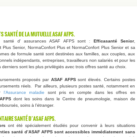
S SANTÉ DE LA MUTUELLE ASAF AFPS.
res santé d' assurances ASAF AFPS sont :
Efficasanté Senior
,
t Plus Senior, NormaConfort Plus et NormaConfort Plus Senior et sa
mes de formule santé sont destinées aux familles, aux couples, aux
ionnels indépendants, entreprises, travailleurs non salariés et pour les
erniers sont les plus privilégiés avec trois offres santé au choix.
oursements proposés par
ASAF AFPS
sont élevés. Certains postes
rsements réels. Par ailleurs, plusieurs postes santé, notamment en
ar
l’Assurance maladie
sont pris en compte dans les offres en
 AFPS
dont les soins dans le Centre de pneumologie, maison de
oursés, soins à l’étranger.
TAIRE SANTÉ D’ASAF AFPS.
ors
ont été spécialement étudiés pour convenir à leurs situations
nties santé d’ASAF AFPS sont accessibles immédiatement sans