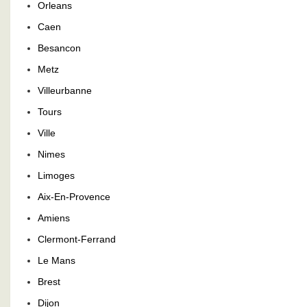
Orleans
Caen
Besancon
Metz
Villeurbanne
Tours
Ville
Nimes
Limoges
Aix-En-Provence
Amiens
Clermont-Ferrand
Le Mans
Brest
Dijon