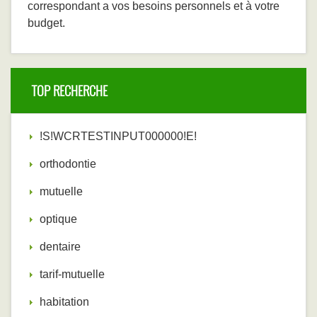
correspondant a vos besoins personnels et à votre
budget.
TOP RECHERCHE
!S!WCRTESTINPUT000000!E!
orthodontie
mutuelle
optique
dentaire
tarif-mutuelle
habitation